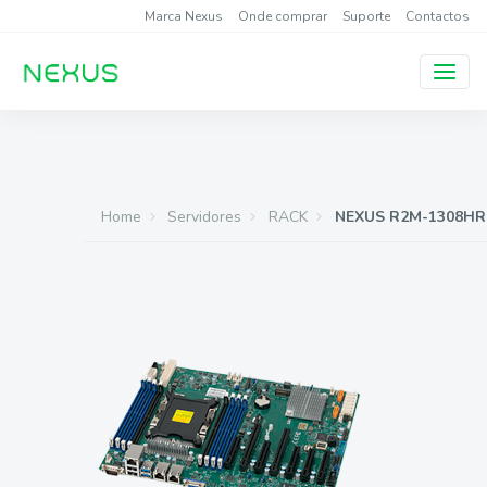
Marca Nexus
Onde comprar
Suporte
Contactos
Home
Servidores
RACK
NEXUS R2M-1308HR