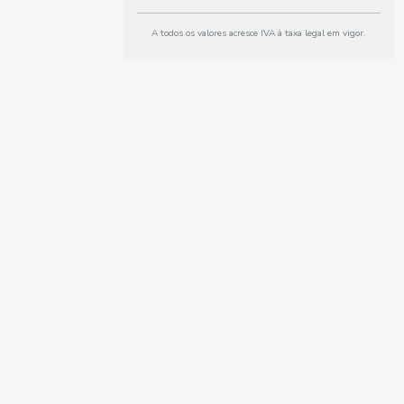
A todos os valores acresce IVA à taxa legal em vigor.