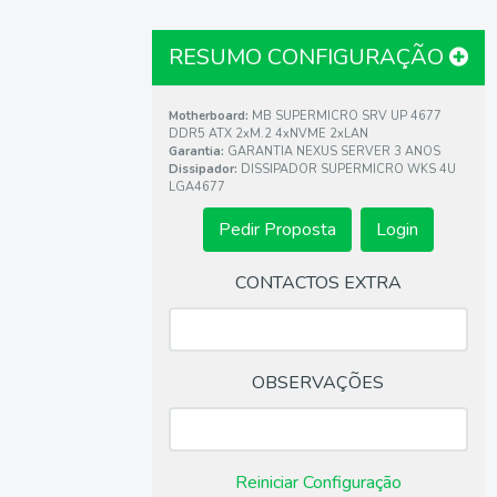
RESUMO CONFIGURAÇÃO
Motherboard:
MB SUPERMICRO SRV UP 4677
DDR5 ATX 2xM.2 4xNVME 2xLAN
Garantia:
GARANTIA NEXUS SERVER 3 ANOS
Dissipador:
DISSIPADOR SUPERMICRO WKS 4U
LGA4677
•
CONTACTOS EXTRA
OBSERVAÇÕES
Reiniciar Configuração