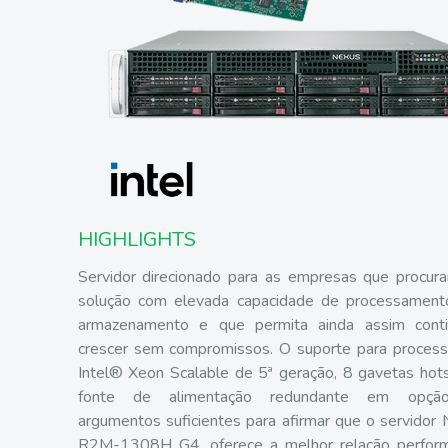
HIGHLIGHTS
Servidor direcionado para as empresas que procu
solução com elevada capacidade de processament
armazenamento e que permita ainda assim conti
crescer sem compromissos. O suporte para proces
Intel® Xeon Scalable de 5ª geração, 8 gavetas ho
fonte de alimentação redundante em opçã
argumentos suficientes para afirmar que o servido
R2M-1308H G4, oferece a melhor relação perform