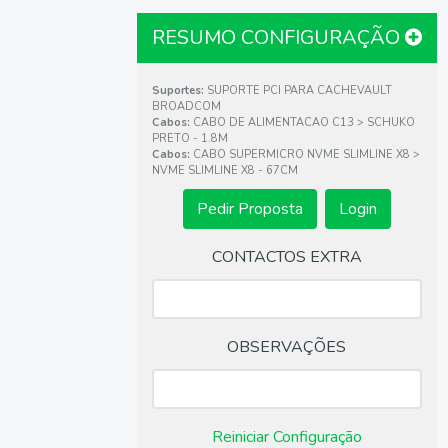
RESUMO CONFIGURAÇÃO
Suportes:
SUPORTE PCI PARA CACHEVAULT
BROADCOM
Cabos:
CABO DE ALIMENTACAO C13 > SCHUKO
PRETO - 1.8M
Cabos:
CABO SUPERMICRO NVME SLIMLINE X8 >
NVME SLIMLINE X8 - 67CM
•
CONTACTOS EXTRA
OBSERVAÇÕES
Reiniciar Configuração