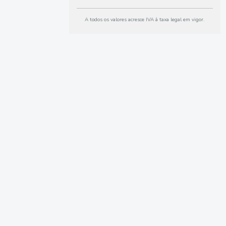
A todos os valores acresce IVA à taxa legal em vigor.