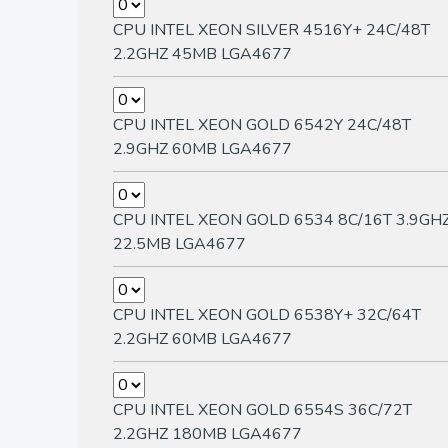
CPU INTEL XEON SILVER 4516Y+ 24C/48T
2.2GHZ 45MB LGA4677
CPU INTEL XEON GOLD 6542Y 24C/48T
2.9GHZ 60MB LGA4677
CPU INTEL XEON GOLD 6534 8C/16T 3.9GH
22.5MB LGA4677
CPU INTEL XEON GOLD 6538Y+ 32C/64T
2.2GHZ 60MB LGA4677
CPU INTEL XEON GOLD 6554S 36C/72T
2.2GHZ 180MB LGA4677